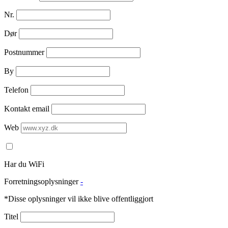
Nr.
Dør
Postnummer
By
Telefon
Kontakt email
Web
Har du WiFi
Forretningsoplysninger
-
*Disse oplysninger vil ikke blive offentliggjort
Titel