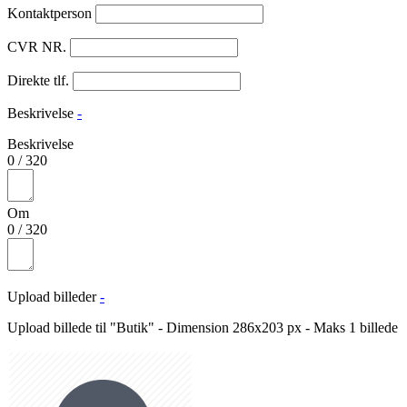
Kontaktperson
CVR NR.
Direkte tlf.
Beskrivelse
-
Beskrivelse
0
/
320
Om
0
/
320
Upload billeder
-
Upload billede til "Butik" - Dimension 286x203 px - Maks 1 billede