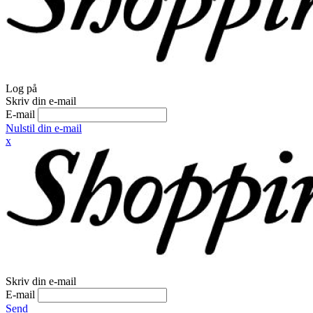
Log på
Skriv din e-mail
E-mail
Nulstil din e-mail
x
Skriv din e-mail
E-mail
Send