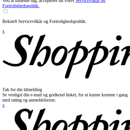
Ved at tilmelde dig, accepterer du vores
Servicevilkår og
Fortrolighedspolitik.
Bekræft Servicevilkår og Fortrolighedspolitik.
x
Tak for din tilmelding
Se venligst din e-mail og godkend linket, for at kunne komme i gang
med rating og anmeldelserne.
x