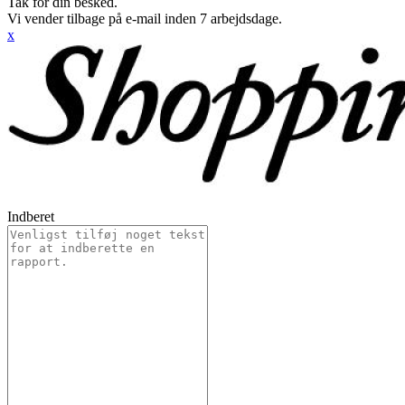
Tak for din besked.
Vi vender tilbage på e-mail inden 7 arbejdsdage.
x
Indberet