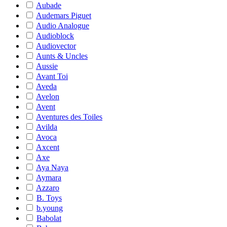
Aubade
Audemars Piguet
Audio Analogue
Audioblock
Audiovector
Aunts & Uncles
Aussie
Avant Toi
Aveda
Avelon
Avent
Aventures des Toiles
Avilda
Avoca
Axcent
Axe
Aya Naya
Aymara
Azzaro
B. Toys
b.young
Babolat