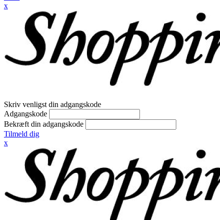
x
Skriv venligst din adgangskode
Adgangskode
Bekræft din adgangskode
Tilmeld dig
x