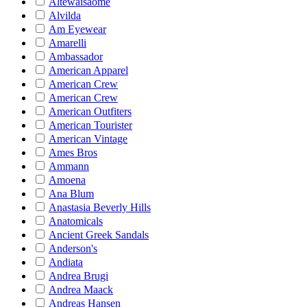
Altewaisaome
Alvilda
Am Eyewear
Amarelli
Ambassador
American Apparel
American Crew
American Crew
American Outfiters
American Tourister
American Vintage
Ames Bros
Ammann
Amoena
Ana Blum
Anastasia Beverly Hills
Anatomicals
Ancient Greek Sandals
Anderson's
Andiata
Andrea Brugi
Andrea Maack
Andreas Hansen