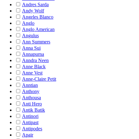
Andres Sarda
Andy Wolf
Angeles Blanco
Anglo
Anglo American
Angulus
Ann Summers
Anna Sui
Annapurna
Anndra Neen
Anne Black
Anne Vest
Anne-Claire Petit
Anntian
Anthony
Anthousa
Anti Hero
Antik Batik
Antinori
Antipast
Antipodes
Apair