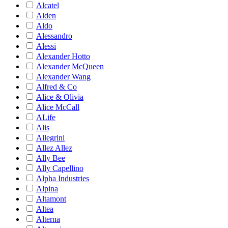
Alcatel
Alden
Aldo
Alessandro
Alessi
Alexander Hotto
Alexander McQueen
Alexander Wang
Alfred & Co
Alice & Olivia
Alice McCall
ALife
Alis
Allegrini
Allez Allez
Ally Bee
Ally Capellino
Alpha Industries
Alpina
Altamont
Altea
Alterna