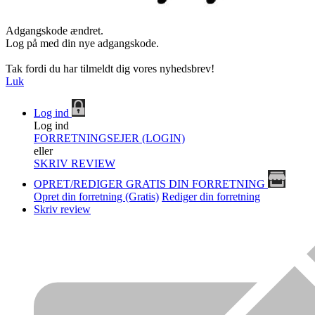
Adgangskode ændret.
Log på med din nye adgangskode.
Tak fordi du har tilmeldt dig vores nyhedsbrev!
Luk
Log ind
Log ind
FORRETNINGSEJER (LOGIN)
eller
SKRIV REVIEW
OPRET/REDIGER GRATIS DIN FORRETNING
Opret din forretning (Gratis)
Rediger din forretning
Skriv review