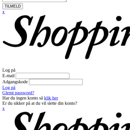
TILMELD
x
Log på
E-mail
Adgangskode
Log på
Glemt password?
Har du ingen konto så
klik her
Er du sikker på at du vil slette din konto?
x