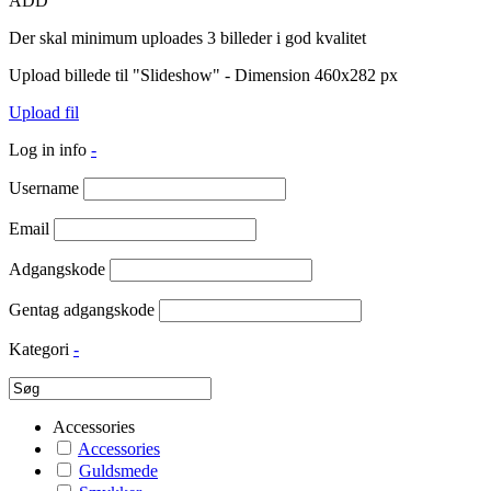
ADD
Der skal minimum uploades 3 billeder i god kvalitet
Upload billede til "Slideshow" - Dimension 460x282 px
Upload fil
Log in info
-
Username
Email
Adgangskode
Gentag adgangskode
Kategori
-
Accessories
Accessories
Guldsmede