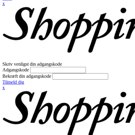
x
Skriv venligst din adgangskode
Adgangskode
Bekræft din adgangskode
Tilmeld dig
x