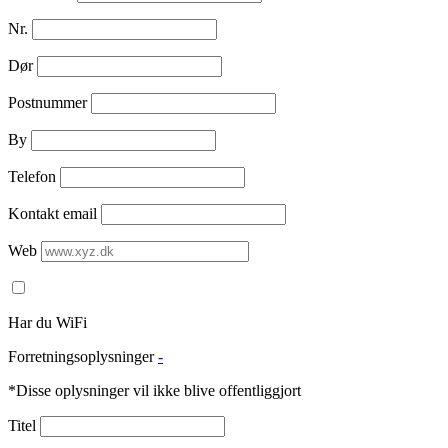
Nr.
Dør
Postnummer
By
Telefon
Kontakt email
Web
Har du WiFi
Forretningsoplysninger
-
*Disse oplysninger vil ikke blive offentliggjort
Titel