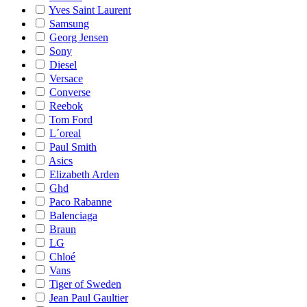
Yves Saint Laurent
Samsung
Georg Jensen
Sony
Diesel
Versace
Converse
Reebok
Tom Ford
L´oreal
Paul Smith
Asics
Elizabeth Arden
Ghd
Paco Rabanne
Balenciaga
Braun
LG
Chloé
Vans
Tiger of Sweden
Jean Paul Gaultier