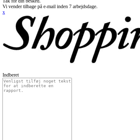
Tak for din besked.
Vi vender tilbage på e-mail inden 7 arbejdsdage.
x
Indberet