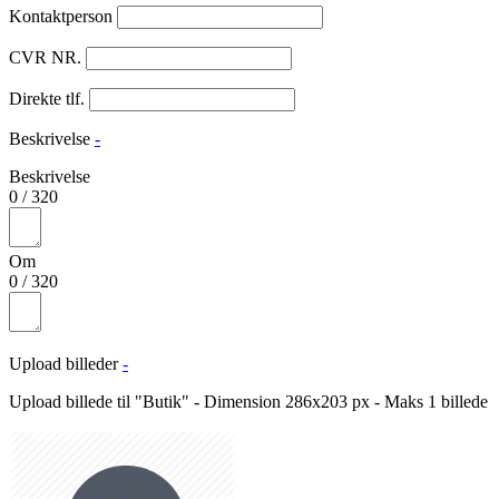
Kontaktperson
CVR NR.
Direkte tlf.
Beskrivelse
-
Beskrivelse
0
/
320
Om
0
/
320
Upload billeder
-
Upload billede til "Butik" - Dimension 286x203 px - Maks 1 billede