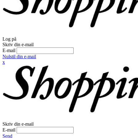
Log på
Skriv din e-mail
E-mail
Nulstil din e-mail
x
Skriv din e-mail
E-mail
Send