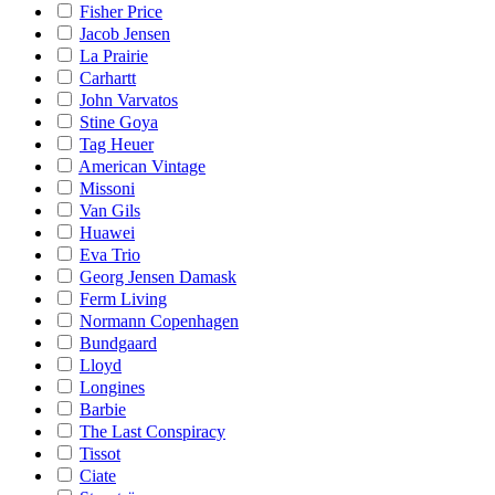
Fisher Price
Jacob Jensen
La Prairie
Carhartt
John Varvatos
Stine Goya
Tag Heuer
American Vintage
Missoni
Van Gils
Huawei
Eva Trio
Georg Jensen Damask
Ferm Living
Normann Copenhagen
Bundgaard
Lloyd
Longines
Barbie
The Last Conspiracy
Tissot
Ciate