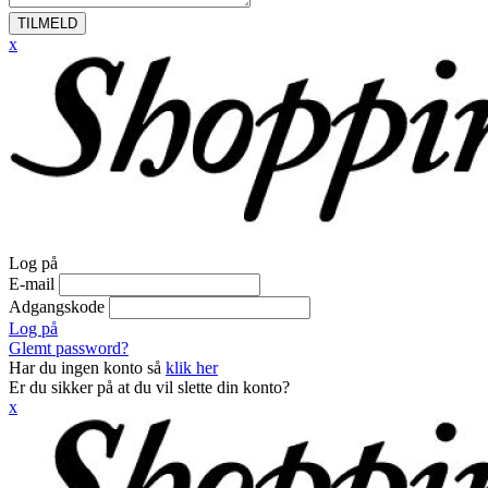
TILMELD
x
Log på
E-mail
Adgangskode
Log på
Glemt password?
Har du ingen konto så
klik her
Er du sikker på at du vil slette din konto?
x