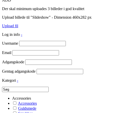
ADD
Der skal minimum uploades 3 billeder i god kvalitet
Upload billede til "Slideshow" - Dimension 460x282 px
Upload fil
Log in info
-
Username
Email
Adgangskode
Gentag adgangskode
Kategori
-
Accessories
Accessories
Guldsmede