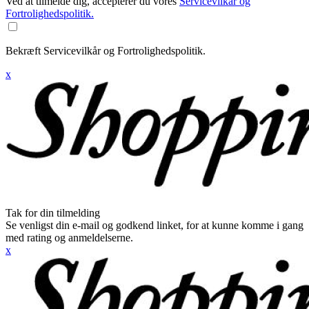
Ved at tilmelde dig, accepterer du vores
Servicevilkår og
Fortrolighedspolitik.
Bekræft Servicevilkår og Fortrolighedspolitik.
x
Tak for din tilmelding
Se venligst din e-mail og godkend linket, for at kunne komme i gang
med rating og anmeldelserne.
x