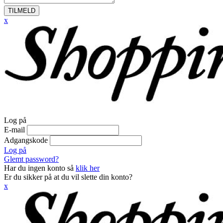
TILMELD
x
Log på
E-mail
Adgangskode
Log på
Glemt password?
Har du ingen konto så
klik her
Er du sikker på at du vil slette din konto?
x