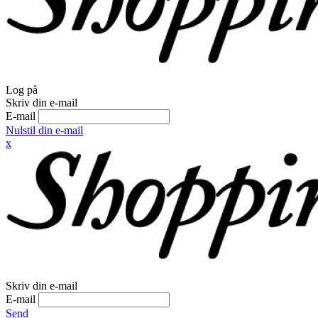
Log på
Skriv din e-mail
E-mail
Nulstil din e-mail
x
Skriv din e-mail
E-mail
Send