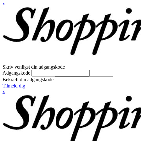
x
Skriv venligst din adgangskode
Adgangskode
Bekræft din adgangskode
Tilmeld dig
x