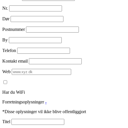
Nr.
Dør
Postnummer
By
Telefon
Kontakt email
Web
Har du WiFi
Forretningsoplysninger
-
*Disse oplysninger vil ikke blive offentliggjort
Titel