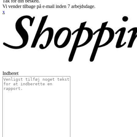
Tak for din besked.
Vi vender tilbage på e-mail inden 7 arbejdsdage.
x
Indberet