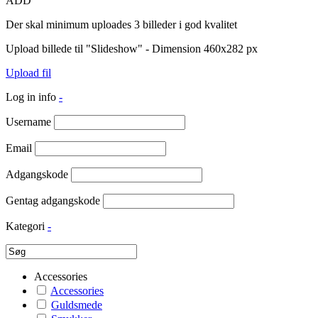
ADD
Der skal minimum uploades 3 billeder i god kvalitet
Upload billede til "Slideshow" - Dimension 460x282 px
Upload fil
Log in info
-
Username
Email
Adgangskode
Gentag adgangskode
Kategori
-
Accessories
Accessories
Guldsmede