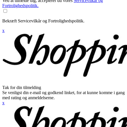
Ved at tilmelde dig, accepterer du vores
Servicevilkår og
Fortrolighedspolitik.
Bekræft Servicevilkår og Fortrolighedspolitik.
x
Tak for din tilmelding
Se venligst din e-mail og godkend linket, for at kunne komme i gang
med rating og anmeldelserne.
x