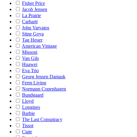
Fisher Price
Jacob Jensen
La Prairie
Carhartt
John Varvatos
Stine Goya
Tag Heuer
American Vintage
Missoni
Van Gils
Huawei
Eva Trio
Georg Jensen Damask
Ferm Living
Normann Copenhagen
Bundgaard
Lloyd
Longines
Barbie
The Last Conspiracy
Tissot
Ciate