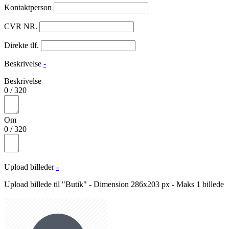
Kontaktperson
CVR NR.
Direkte tlf.
Beskrivelse
-
Beskrivelse
0
/
320
Om
0
/
320
Upload billeder
-
Upload billede til "Butik" - Dimension 286x203 px - Maks 1 billede