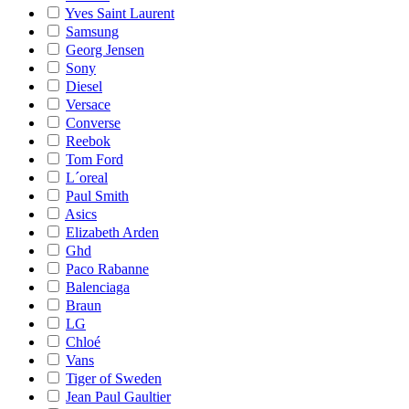
Yves Saint Laurent
Samsung
Georg Jensen
Sony
Diesel
Versace
Converse
Reebok
Tom Ford
L´oreal
Paul Smith
Asics
Elizabeth Arden
Ghd
Paco Rabanne
Balenciaga
Braun
LG
Chloé
Vans
Tiger of Sweden
Jean Paul Gaultier