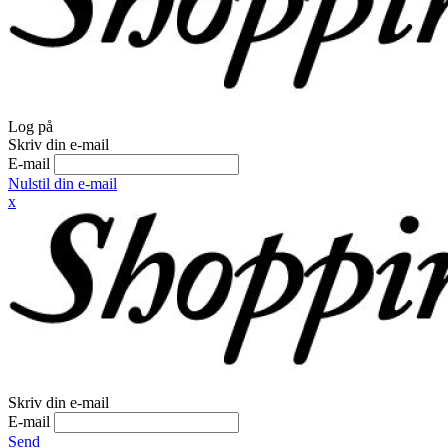
Log på
Skriv din e-mail
E-mail
Nulstil din e-mail
x
Skriv din e-mail
E-mail
Send