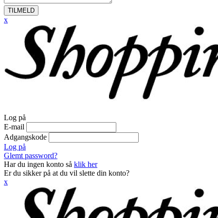
TILMELD
x
Log på
E-mail
Adgangskode
Log på
Glemt password?
Har du ingen konto så
klik her
Er du sikker på at du vil slette din konto?
x