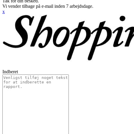
Tak for din besked.
Vi vender tilbage på e-mail inden 7 arbejdsdage.
x
Indberet