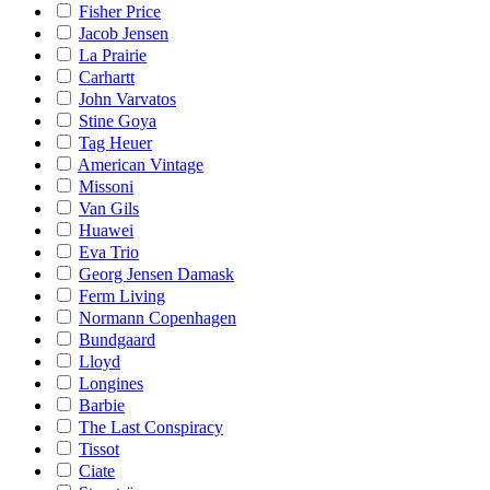
Fisher Price
Jacob Jensen
La Prairie
Carhartt
John Varvatos
Stine Goya
Tag Heuer
American Vintage
Missoni
Van Gils
Huawei
Eva Trio
Georg Jensen Damask
Ferm Living
Normann Copenhagen
Bundgaard
Lloyd
Longines
Barbie
The Last Conspiracy
Tissot
Ciate