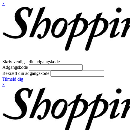
x
Skriv venligst din adgangskode
Adgangskode
Bekræft din adgangskode
Tilmeld dig
x