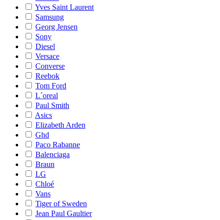
Yves Saint Laurent
Samsung
Georg Jensen
Sony
Diesel
Versace
Converse
Reebok
Tom Ford
L´oreal
Paul Smith
Asics
Elizabeth Arden
Ghd
Paco Rabanne
Balenciaga
Braun
LG
Chloé
Vans
Tiger of Sweden
Jean Paul Gaultier