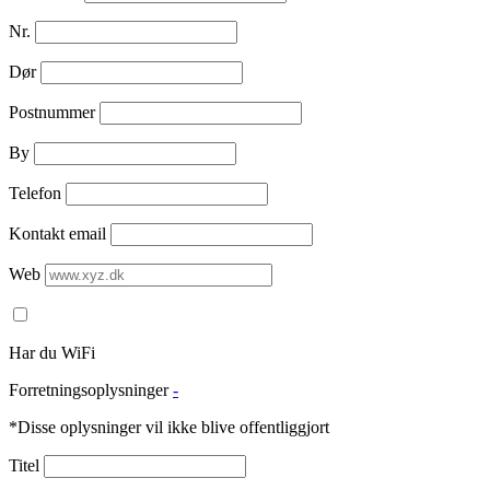
Nr.
Dør
Postnummer
By
Telefon
Kontakt email
Web
Har du WiFi
Forretningsoplysninger
-
*Disse oplysninger vil ikke blive offentliggjort
Titel