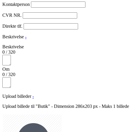
Kontaktperson
CVR NR.
Direkte tlf.
Beskrivelse
-
Beskrivelse
0
/
320
Om
0
/
320
Upload billeder
-
Upload billede til "Butik" - Dimension 286x203 px - Maks 1 billede