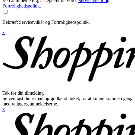
Ved at tilmelde dig, accepterer du vores
Servicevilkår og
Fortrolighedspolitik.
Bekræft Servicevilkår og Fortrolighedspolitik.
x
Tak for din tilmelding
Se venligst din e-mail og godkend linket, for at kunne komme i gang
med rating og anmeldelserne.
x