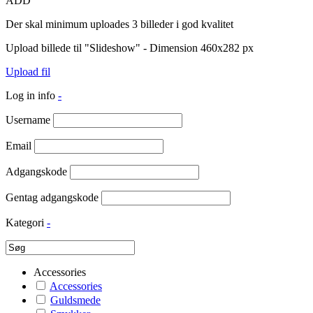
ADD
Der skal minimum uploades 3 billeder i god kvalitet
Upload billede til "Slideshow" - Dimension 460x282 px
Upload fil
Log in info
-
Username
Email
Adgangskode
Gentag adgangskode
Kategori
-
Accessories
Accessories
Guldsmede