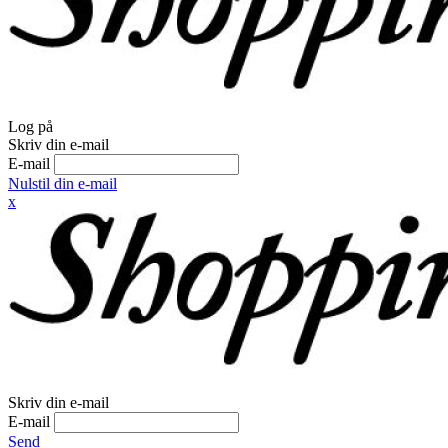
Log på
Skriv din e-mail
E-mail
Nulstil din e-mail
x
Skriv din e-mail
E-mail
Send