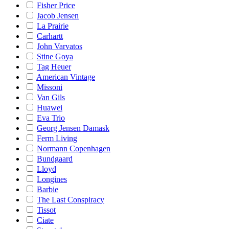
Fisher Price
Jacob Jensen
La Prairie
Carhartt
John Varvatos
Stine Goya
Tag Heuer
American Vintage
Missoni
Van Gils
Huawei
Eva Trio
Georg Jensen Damask
Ferm Living
Normann Copenhagen
Bundgaard
Lloyd
Longines
Barbie
The Last Conspiracy
Tissot
Ciate