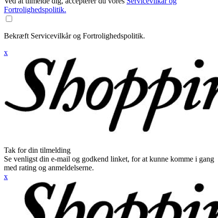
Ved at tilmelde dig, accepterer du vores
Servicevilkår og
Fortrolighedspolitik.
Bekræft Servicevilkår og Fortrolighedspolitik.
x
Tak for din tilmelding
Se venligst din e-mail og godkend linket, for at kunne komme i gang
med rating og anmeldelserne.
x