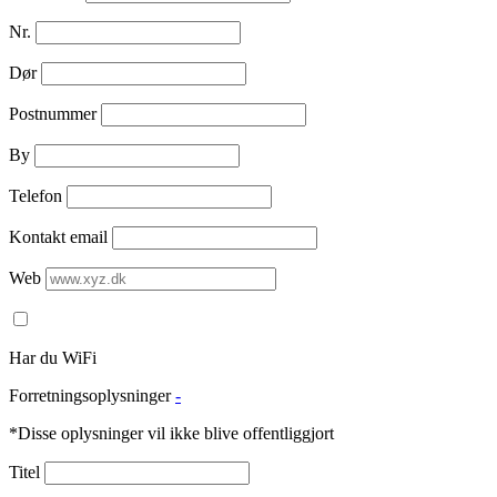
Nr.
Dør
Postnummer
By
Telefon
Kontakt email
Web
Har du WiFi
Forretningsoplysninger
-
*Disse oplysninger vil ikke blive offentliggjort
Titel