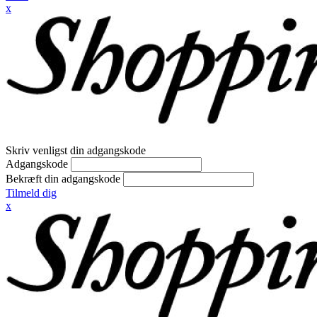
x
Skriv venligst din adgangskode
Adgangskode
Bekræft din adgangskode
Tilmeld dig
x