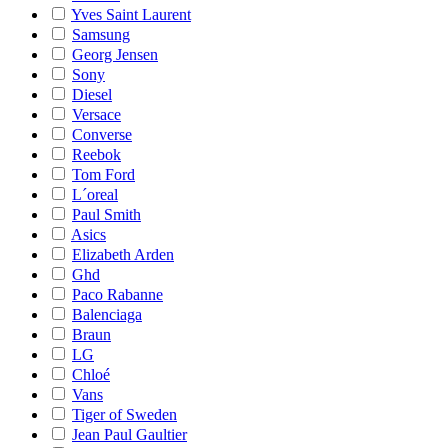
Yves Saint Laurent
Samsung
Georg Jensen
Sony
Diesel
Versace
Converse
Reebok
Tom Ford
L´oreal
Paul Smith
Asics
Elizabeth Arden
Ghd
Paco Rabanne
Balenciaga
Braun
LG
Chloé
Vans
Tiger of Sweden
Jean Paul Gaultier