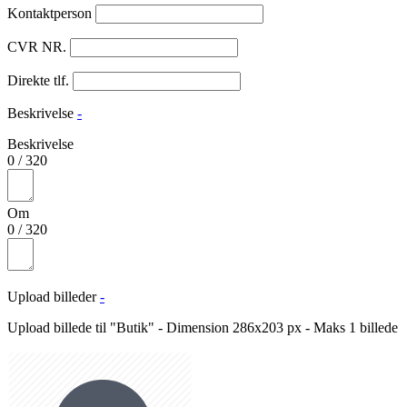
Kontaktperson
CVR NR.
Direkte tlf.
Beskrivelse
-
Beskrivelse
0
/
320
Om
0
/
320
Upload billeder
-
Upload billede til "Butik" - Dimension 286x203 px - Maks 1 billede