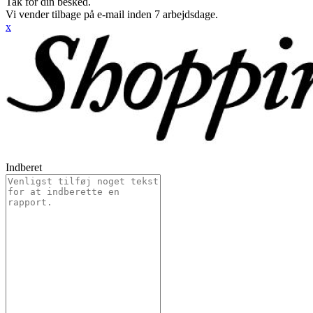
Tak for din besked.
Vi vender tilbage på e-mail inden 7 arbejdsdage.
x
Indberet