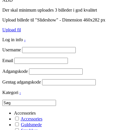
ADD
Der skal minimum uploades 3 billeder i god kvalitet
Upload billede til "Slideshow" - Dimension 460x282 px
Upload fil
Log in info
-
Username
Email
Adgangskode
Gentag adgangskode
Kategori
-
Accessories
Accessories
Guldsmede