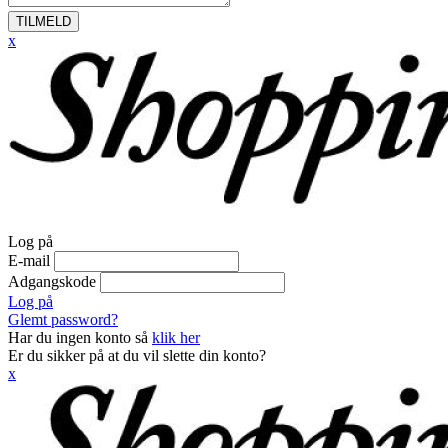
TILMELD
x
Log på
E-mail
Adgangskode
Log på
Glemt password?
Har du ingen konto så
klik her
Er du sikker på at du vil slette din konto?
x