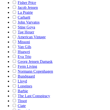
Fisher Price
Jacob Jensen
La Prairie
Carhartt
John Varvatos
Stine Goya
Tag Heuer
American Vintage
Missoni
Van Gils
Huawei
Eva Trio
Georg Jensen Damask
Ferm Living
Normann Copenhagen
Bundgaard
Lloyd
Longines
Barbie
The Last Conspiracy
Tissot
Ciate