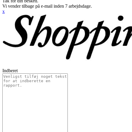
Tak for din besked.
Vi vender tilbage på e-mail inden 7 arbejdsdage.
x
Indberet