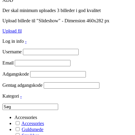
ADD
Der skal minimum uploades 3 billeder i god kvalitet
Upload billede til "Slideshow" - Dimension 460x282 px
Upload fil
Log in info
-
Username
Email
Adgangskode
Gentag adgangskode
Kategori
-
Accessories
Accessories
Guldsmede