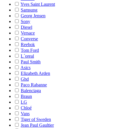
Yves Saint Laurent
Samsung
Georg Jensen
Sony
Diesel
Versace
Converse
Reebok
Tom Ford
L´oreal
Paul Smith
Asics
Elizabeth Arden
Ghd
Paco Rabanne
Balenciaga
Braun
LG
Chloé
Vans
Tiger of Sweden
Jean Paul Gaultier