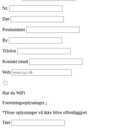
Nr.
Dør
Postnummer
By
Telefon
Kontakt email
Web
Har du WiFi
Forretningsoplysninger
-
*Disse oplysninger vil ikke blive offentliggjort
Titel