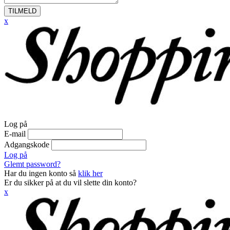
TILMELD
x
Log på
E-mail
Adgangskode
Log på
Glemt password?
Har du ingen konto så
klik her
Er du sikker på at du vil slette din konto?
x