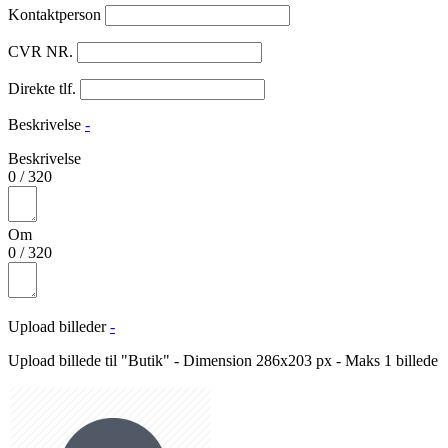
Kontaktperson
CVR NR.
Direkte tlf.
Beskrivelse
-
Beskrivelse
0
/
320
Om
0
/
320
Upload billeder
-
Upload billede til "Butik" - Dimension 286x203 px - Maks 1 billede