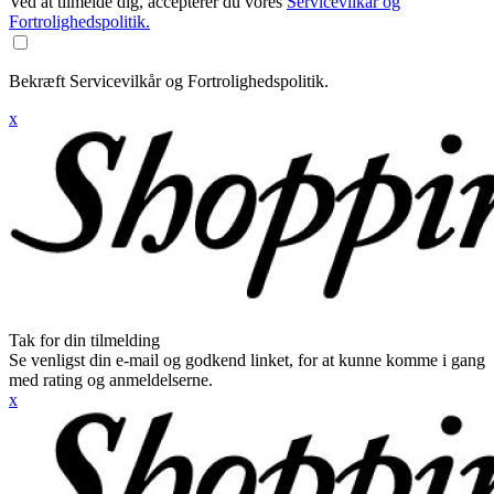
Ved at tilmelde dig, accepterer du vores
Servicevilkår og
Fortrolighedspolitik.
Bekræft Servicevilkår og Fortrolighedspolitik.
x
Tak for din tilmelding
Se venligst din e-mail og godkend linket, for at kunne komme i gang
med rating og anmeldelserne.
x