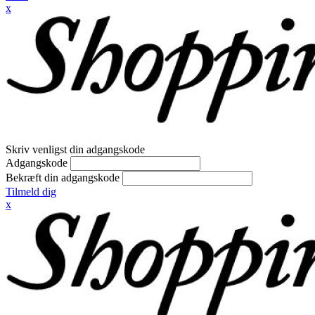
x
Skriv venligst din adgangskode
Adgangskode
Bekræft din adgangskode
Tilmeld dig
x