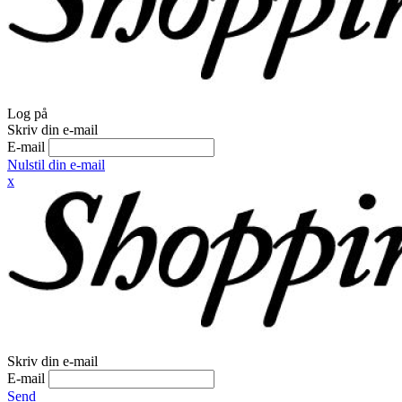
Log på
Skriv din e-mail
E-mail
Nulstil din e-mail
x
Skriv din e-mail
E-mail
Send