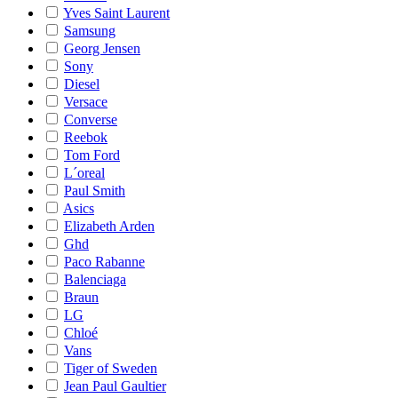
Yves Saint Laurent
Samsung
Georg Jensen
Sony
Diesel
Versace
Converse
Reebok
Tom Ford
L´oreal
Paul Smith
Asics
Elizabeth Arden
Ghd
Paco Rabanne
Balenciaga
Braun
LG
Chloé
Vans
Tiger of Sweden
Jean Paul Gaultier