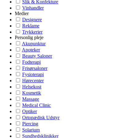
Slik & Konfekture
Vinhandler
Medier
Designere
Reklame
Trykkerier
Personlig pleje
Akupunktur
Apoteker
Beauty Saloner
Fodterapi
Frisørsaloner
Fysioterapi
Hørecenter
Helsekost
Kosmetik
Massage
Medical Clinic
Optiker
Ortopædisk Udstyr
Piercing
Solarium
Sundhedsklinikker