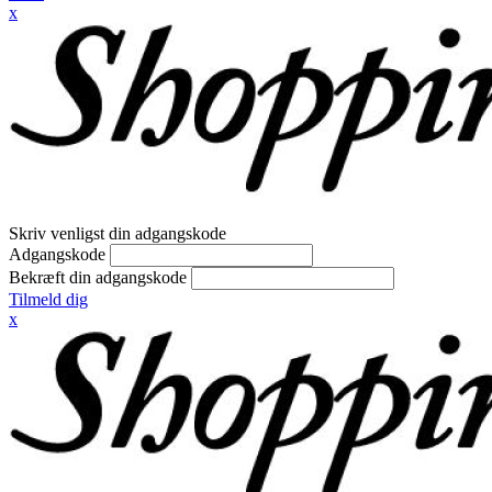
x
Skriv venligst din adgangskode
Adgangskode
Bekræft din adgangskode
Tilmeld dig
x