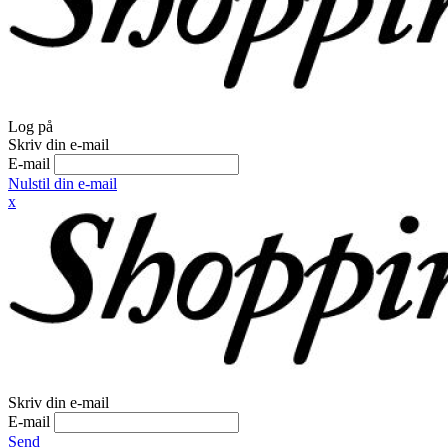
Log på
Skriv din e-mail
E-mail
Nulstil din e-mail
x
Skriv din e-mail
E-mail
Send