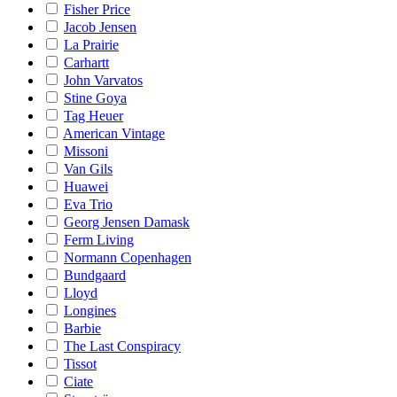
Fisher Price
Jacob Jensen
La Prairie
Carhartt
John Varvatos
Stine Goya
Tag Heuer
American Vintage
Missoni
Van Gils
Huawei
Eva Trio
Georg Jensen Damask
Ferm Living
Normann Copenhagen
Bundgaard
Lloyd
Longines
Barbie
The Last Conspiracy
Tissot
Ciate