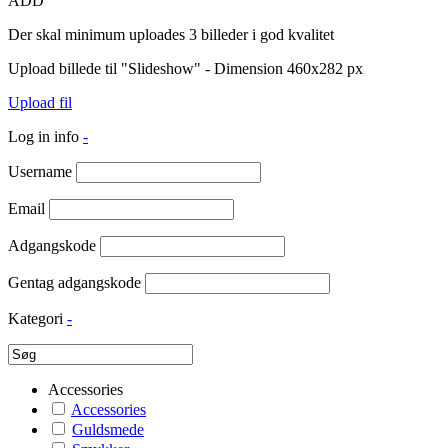
ADD
Der skal minimum uploades 3 billeder i god kvalitet
Upload billede til "Slideshow" - Dimension 460x282 px
Upload fil
Log in info
-
Username
Email
Adgangskode
Gentag adgangskode
Kategori
-
Accessories
Accessories
Guldsmede