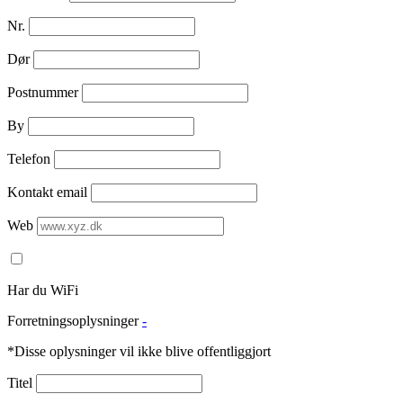
Nr.
Dør
Postnummer
By
Telefon
Kontakt email
Web
Har du WiFi
Forretningsoplysninger
-
*Disse oplysninger vil ikke blive offentliggjort
Titel