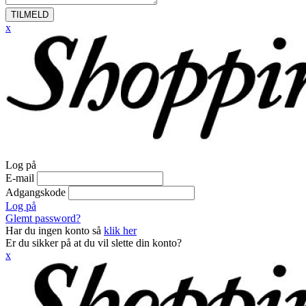
TILMELD
x
Log på
E-mail
Adgangskode
Log på
Glemt password?
Har du ingen konto så
klik her
Er du sikker på at du vil slette din konto?
x