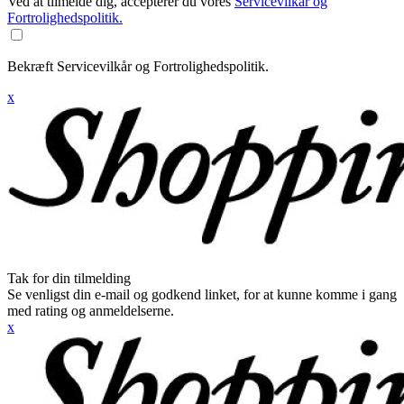
Ved at tilmelde dig, accepterer du vores
Servicevilkår og
Fortrolighedspolitik.
Bekræft Servicevilkår og Fortrolighedspolitik.
x
Tak for din tilmelding
Se venligst din e-mail og godkend linket, for at kunne komme i gang
med rating og anmeldelserne.
x