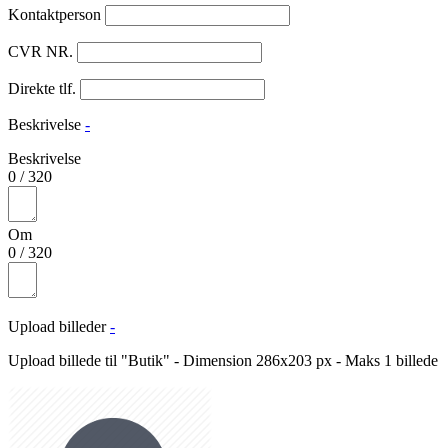
Kontaktperson
CVR NR.
Direkte tlf.
Beskrivelse
-
Beskrivelse
0
/
320
Om
0
/
320
Upload billeder
-
Upload billede til "Butik" - Dimension 286x203 px - Maks 1 billede