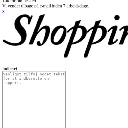
Tak for din besked.
Vi vender tilbage på e-mail inden 7 arbejdsdage.
x
Indberet