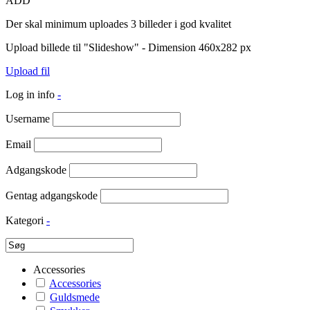
ADD
Der skal minimum uploades 3 billeder i god kvalitet
Upload billede til "Slideshow" - Dimension 460x282 px
Upload fil
Log in info
-
Username
Email
Adgangskode
Gentag adgangskode
Kategori
-
Accessories
Accessories
Guldsmede