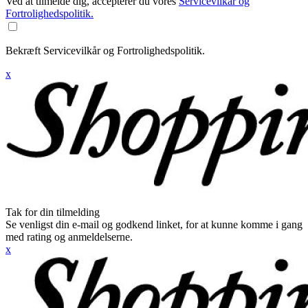
Ved at tilmelde dig, accepterer du vores
Servicevilkår og
Fortrolighedspolitik.
Bekræft Servicevilkår og Fortrolighedspolitik.
x
Tak for din tilmelding
Se venligst din e-mail og godkend linket, for at kunne komme i gang
med rating og anmeldelserne.
x