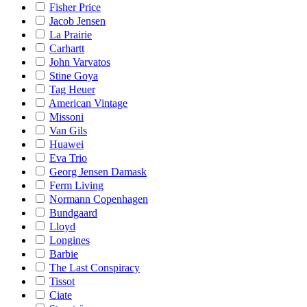
Fisher Price
Jacob Jensen
La Prairie
Carhartt
John Varvatos
Stine Goya
Tag Heuer
American Vintage
Missoni
Van Gils
Huawei
Eva Trio
Georg Jensen Damask
Ferm Living
Normann Copenhagen
Bundgaard
Lloyd
Longines
Barbie
The Last Conspiracy
Tissot
Ciate