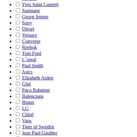
Yves Saint Laurent
Samsung
Georg Jensen
Sony
Diesel
Versace
Converse
Reebok
Tom Ford
L´oreal
Paul Smith
Asics
Elizabeth Arden
Ghd
Paco Rabanne
Balenciaga
Braun
LG
Chloé
Vans
Tiger of Sweden
Jean Paul Gaultier