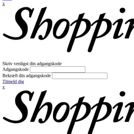
x
Skriv venligst din adgangskode
Adgangskode
Bekræft din adgangskode
Tilmeld dig
x