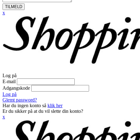
TILMELD
x
Log på
E-mail
Adgangskode
Log på
Glemt password?
Har du ingen konto så
klik her
Er du sikker på at du vil slette din konto?
x