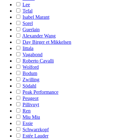
Lee
Tefal
Isabel Marant
Sorel
Guerlain
Alexander Wang
Day Birger et Mikkelsen
Iittala
Vagabond
Roberto Cavalli
Wolford
Bodum
Zwilling
Södahl
Peak Performance
Peugeot
Pillivuyt
Ren
Miu Miu
Essie
Schwarzkopf
Estée Lauder