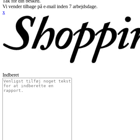
Tak for din besked.
Vi vender tilbage på e-mail inden 7 arbejdsdage.
x
Indberet