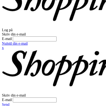
Log på
Skriv din e-mail
E-mail
Nulstil din e-mail
x
Skriv din e-mail
E-mail
Send