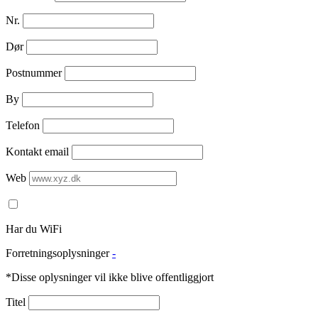
Nr.
Dør
Postnummer
By
Telefon
Kontakt email
Web
Har du WiFi
Forretningsoplysninger
-
*Disse oplysninger vil ikke blive offentliggjort
Titel