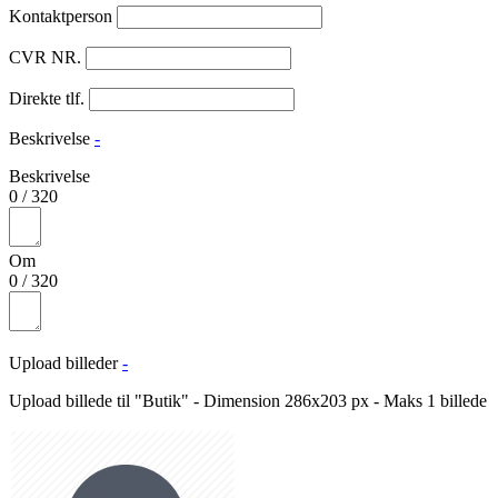
Kontaktperson
CVR NR.
Direkte tlf.
Beskrivelse
-
Beskrivelse
0
/
320
Om
0
/
320
Upload billeder
-
Upload billede til "Butik" - Dimension 286x203 px - Maks 1 billede