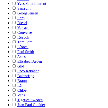
Yves Saint Laurent
Samsung
Georg Jensen
Sony
Diesel
Versace
Converse
Reebok
Tom Ford
L´oreal
Paul Smith
Asics
Elizabeth Arden
Ghd
Paco Rabanne
Balenciaga
Braun
LG
Chloé
Vans
Tiger of Sweden
Jean Paul Gaultier