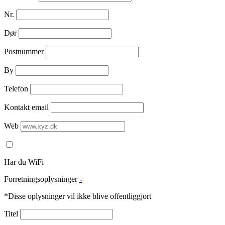
Nr.
Dør
Postnummer
By
Telefon
Kontakt email
Web
Har du WiFi
Forretningsoplysninger
-
*Disse oplysninger vil ikke blive offentliggjort
Titel