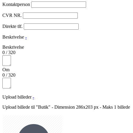
Kontaktperson
CVR NR.
Direkte tlf.
Beskrivelse
-
Beskrivelse
0
/
320
Om
0
/
320
Upload billeder
-
Upload billede til "Butik" - Dimension 286x203 px - Maks 1 billede