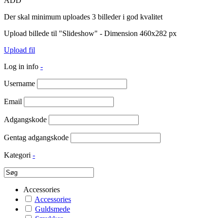
ADD
Der skal minimum uploades 3 billeder i god kvalitet
Upload billede til "Slideshow" - Dimension 460x282 px
Upload fil
Log in info
-
Username
Email
Adgangskode
Gentag adgangskode
Kategori
-
Accessories
Accessories
Guldsmede