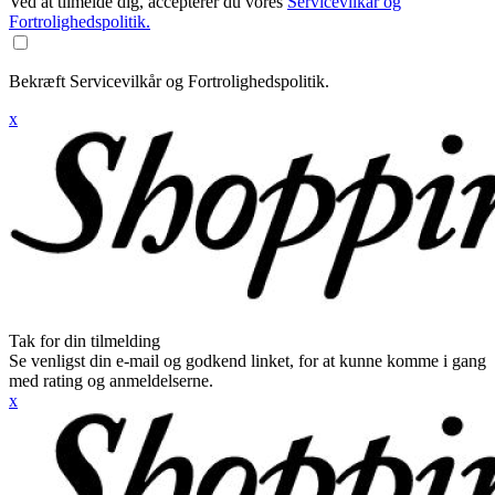
Ved at tilmelde dig, accepterer du vores
Servicevilkår og
Fortrolighedspolitik.
Bekræft Servicevilkår og Fortrolighedspolitik.
x
Tak for din tilmelding
Se venligst din e-mail og godkend linket, for at kunne komme i gang
med rating og anmeldelserne.
x