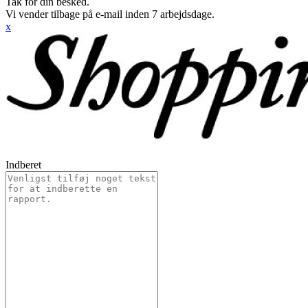
Tak for din besked.
Vi vender tilbage på e-mail inden 7 arbejdsdage.
x
Indberet