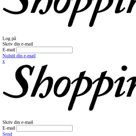
Log på
Skriv din e-mail
E-mail
Nulstil din e-mail
x
Skriv din e-mail
E-mail
Send