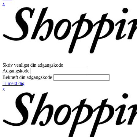
x
Skriv venligst din adgangskode
Adgangskode
Bekræft din adgangskode
Tilmeld dig
x