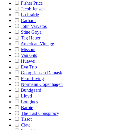
Fisher Price
Jacob Jensen
La Prairie
Carhartt
John Varvatos
Stine Goya
Tag Heuer
American Vintage
Missoni
Van Gils
Huawei
Eva Trio
Georg Jensen Damask
Ferm Living
Normann Copenhagen
Bundgaard
Lloyd
Longines
Barbie
The Last Conspiracy
Tissot
Ciate