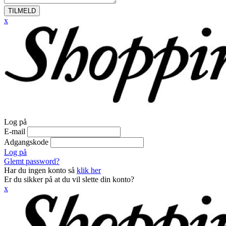
TILMELD
x
Log på
E-mail
Adgangskode
Log på
Glemt password?
Har du ingen konto så
klik her
Er du sikker på at du vil slette din konto?
x