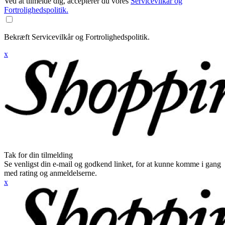
Ved at tilmelde dig, accepterer du vores
Servicevilkår og
Fortrolighedspolitik.
Bekræft Servicevilkår og Fortrolighedspolitik.
x
Tak for din tilmelding
Se venligst din e-mail og godkend linket, for at kunne komme i gang
med rating og anmeldelserne.
x