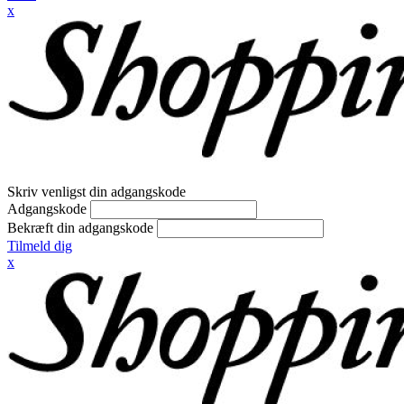
x
Skriv venligst din adgangskode
Adgangskode
Bekræft din adgangskode
Tilmeld dig
x