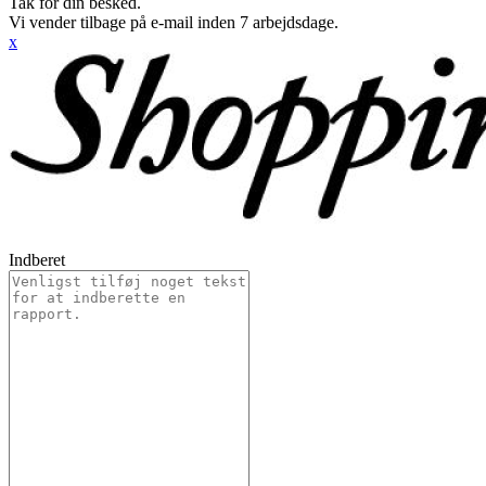
Tak for din besked.
Vi vender tilbage på e-mail inden 7 arbejdsdage.
x
Indberet