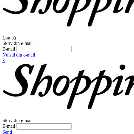
Log på
Skriv din e-mail
E-mail
Nulstil din e-mail
x
Skriv din e-mail
E-mail
Send