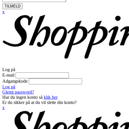
TILMELD
x
Log på
E-mail
Adgangskode
Log på
Glemt password?
Har du ingen konto så
klik her
Er du sikker på at du vil slette din konto?
x