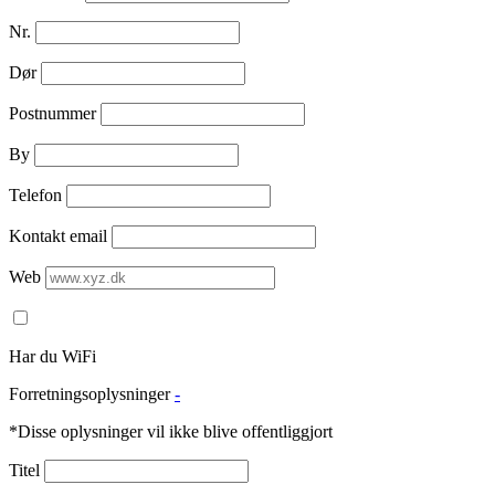
Nr.
Dør
Postnummer
By
Telefon
Kontakt email
Web
Har du WiFi
Forretningsoplysninger
-
*Disse oplysninger vil ikke blive offentliggjort
Titel