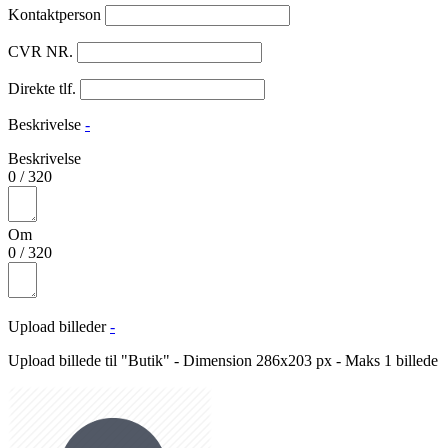
Kontaktperson
CVR NR.
Direkte tlf.
Beskrivelse
-
Beskrivelse
0
/
320
Om
0
/
320
Upload billeder
-
Upload billede til "Butik" - Dimension 286x203 px - Maks 1 billede