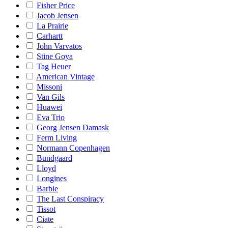
Fisher Price
Jacob Jensen
La Prairie
Carhartt
John Varvatos
Stine Goya
Tag Heuer
American Vintage
Missoni
Van Gils
Huawei
Eva Trio
Georg Jensen Damask
Ferm Living
Normann Copenhagen
Bundgaard
Lloyd
Longines
Barbie
The Last Conspiracy
Tissot
Ciate