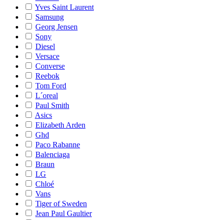
Yves Saint Laurent
Samsung
Georg Jensen
Sony
Diesel
Versace
Converse
Reebok
Tom Ford
L´oreal
Paul Smith
Asics
Elizabeth Arden
Ghd
Paco Rabanne
Balenciaga
Braun
LG
Chloé
Vans
Tiger of Sweden
Jean Paul Gaultier