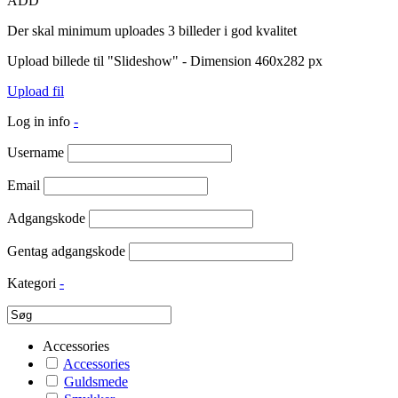
ADD
Der skal minimum uploades 3 billeder i god kvalitet
Upload billede til "Slideshow" - Dimension 460x282 px
Upload fil
Log in info
-
Username
Email
Adgangskode
Gentag adgangskode
Kategori
-
Accessories
Accessories
Guldsmede