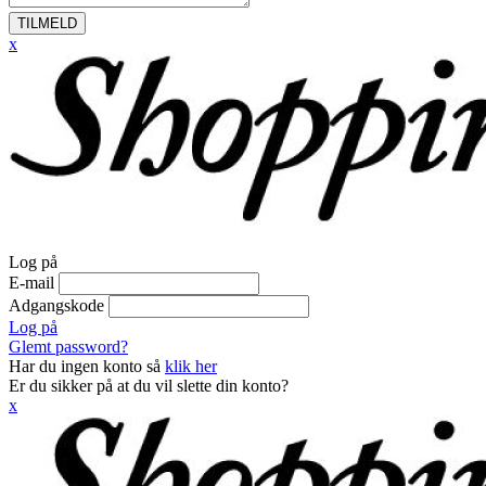
TILMELD
x
Log på
E-mail
Adgangskode
Log på
Glemt password?
Har du ingen konto så
klik her
Er du sikker på at du vil slette din konto?
x