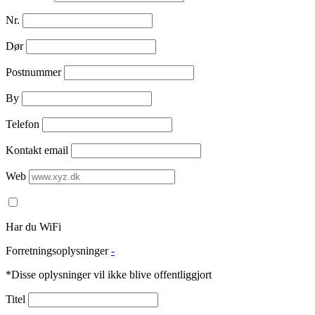
Nr.
Dør
Postnummer
By
Telefon
Kontakt email
Web
Har du WiFi
Forretningsoplysninger
-
*Disse oplysninger vil ikke blive offentliggjort
Titel