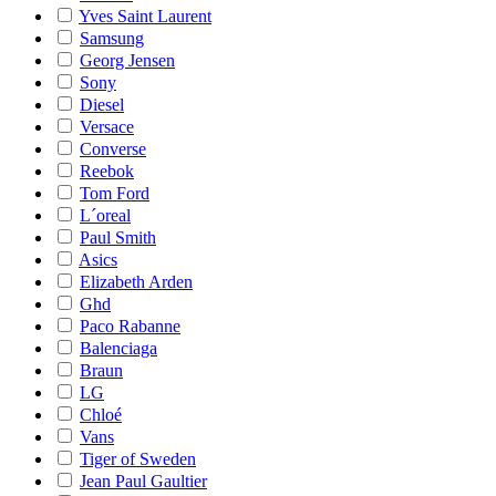
Yves Saint Laurent
Samsung
Georg Jensen
Sony
Diesel
Versace
Converse
Reebok
Tom Ford
L´oreal
Paul Smith
Asics
Elizabeth Arden
Ghd
Paco Rabanne
Balenciaga
Braun
LG
Chloé
Vans
Tiger of Sweden
Jean Paul Gaultier