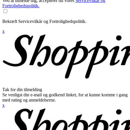
Ved at tilmelde dig, accepterer du vores
Servicevilkår og
Fortrolighedspolitik.
Bekræft Servicevilkår og Fortrolighedspolitik.
x
Tak for din tilmelding
Se venligst din e-mail og godkend linket, for at kunne komme i gang
med rating og anmeldelserne.
x