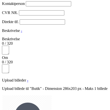
Kontaktperson
CVR NR.
Direkte tlf.
Beskrivelse
-
Beskrivelse
0
/
320
Om
0
/
320
Upload billeder
-
Upload billede til "Butik" - Dimension 286x203 px - Maks 1 billede