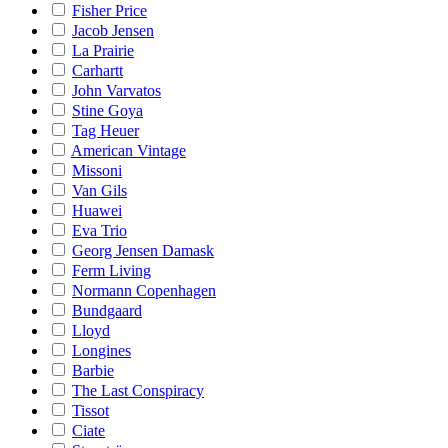
Fisher Price
Jacob Jensen
La Prairie
Carhartt
John Varvatos
Stine Goya
Tag Heuer
American Vintage
Missoni
Van Gils
Huawei
Eva Trio
Georg Jensen Damask
Ferm Living
Normann Copenhagen
Bundgaard
Lloyd
Longines
Barbie
The Last Conspiracy
Tissot
Ciate