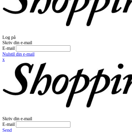
Log på
Skriv din e-mail
E-mail
Nulstil din e-mail
x
Skriv din e-mail
E-mail
Send