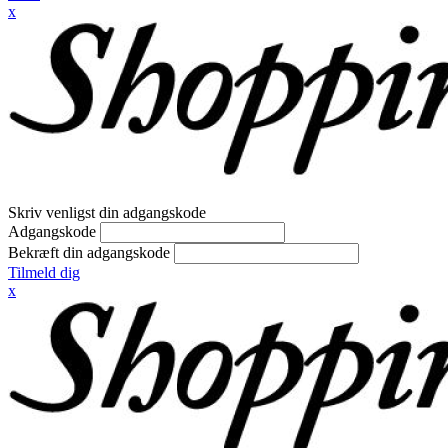
x
Skriv venligst din adgangskode
Adgangskode
Bekræft din adgangskode
Tilmeld dig
x