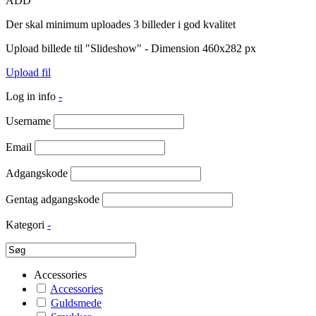
ADD
Der skal minimum uploades 3 billeder i god kvalitet
Upload billede til "Slideshow" - Dimension 460x282 px
Upload fil
Log in info
-
Username
Email
Adgangskode
Gentag adgangskode
Kategori
-
Accessories
Accessories
Guldsmede