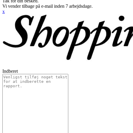
Tak for din besked.
Vi vender tilbage på e-mail inden 7 arbejdsdage.
x
Indberet