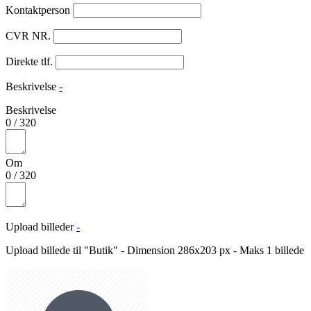
Kontaktperson
CVR NR.
Direkte tlf.
Beskrivelse
-
Beskrivelse
0
/
320
Om
0
/
320
Upload billeder
-
Upload billede til "Butik" - Dimension 286x203 px - Maks 1 billede