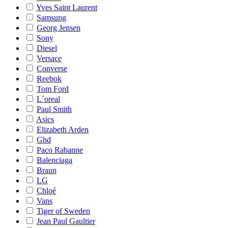
Yves Saint Laurent
Samsung
Georg Jensen
Sony
Diesel
Versace
Converse
Reebok
Tom Ford
L´oreal
Paul Smith
Asics
Elizabeth Arden
Ghd
Paco Rabanne
Balenciaga
Braun
LG
Chloé
Vans
Tiger of Sweden
Jean Paul Gaultier