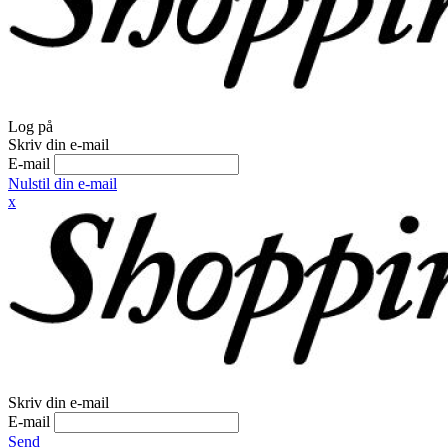
Log på
Skriv din e-mail
E-mail
Nulstil din e-mail
x
Skriv din e-mail
E-mail
Send