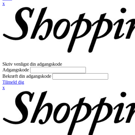
x
Skriv venligst din adgangskode
Adgangskode
Bekræft din adgangskode
Tilmeld dig
x