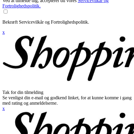
Ved at tilmelde dig, accepterer du vores
Servicevilkår og
Fortrolighedspolitik.
Bekræft Servicevilkår og Fortrolighedspolitik.
x
Tak for din tilmelding
Se venligst din e-mail og godkend linket, for at kunne komme i gang
med rating og anmeldelserne.
x