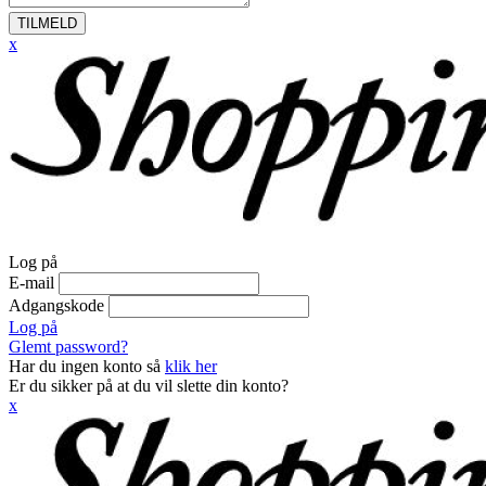
TILMELD
x
Log på
E-mail
Adgangskode
Log på
Glemt password?
Har du ingen konto så
klik her
Er du sikker på at du vil slette din konto?
x