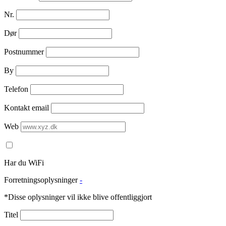
Nr.
Dør
Postnummer
By
Telefon
Kontakt email
Web
Har du WiFi
Forretningsoplysninger
-
*Disse oplysninger vil ikke blive offentliggjort
Titel