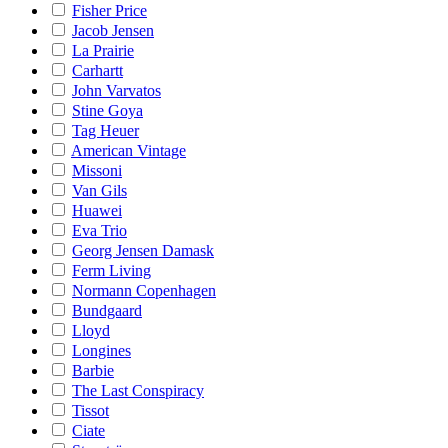
Fisher Price
Jacob Jensen
La Prairie
Carhartt
John Varvatos
Stine Goya
Tag Heuer
American Vintage
Missoni
Van Gils
Huawei
Eva Trio
Georg Jensen Damask
Ferm Living
Normann Copenhagen
Bundgaard
Lloyd
Longines
Barbie
The Last Conspiracy
Tissot
Ciate