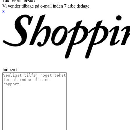
Tak for din besked.
Vi vender tilbage på e-mail inden 7 arbejdsdage.
x
Indberet