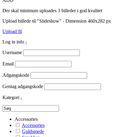
ADD
Der skal minimum uploades 3 billeder i god kvalitet
Upload billede til "Slideshow" - Dimension 460x282 px
Upload fil
Log in info
-
Username
Email
Adgangskode
Gentag adgangskode
Kategori
-
Accessories
Accessories
Guldsmede